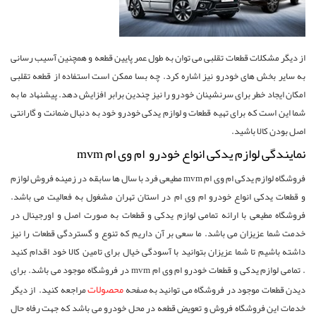
از دیگر مشکلات قطعات تقلبی می توان به طول عمر پایین قطعه و همچنین آسیب رسانی
به سایر بخش های خودرو نیز اشاره کرد. چه بسا ممکن است استفاده از قطعه تقلبی
امکان ایجاد خطر برای سرنشینان خودرو را نیز چندین برابر افزایش دهد. پیشنهاد ما به
شما این است که برای تهیه قطعات و لوازم یدکی خودرو خود به دنبال ضمانت و گارانتی
اصل بودن کالا باشید.
نمایندگی لوازم یدکی انواع خودرو ام وی ام mvm
فروشگاه لوازم یدکی ام وی ام mvm مطیعی فرد با سال ها سابقه در زمینه فروش لوازم
و قطعات یدکی انواع خودرو ام وی ام در استان تهران مشغول به فعالیت می باشد.
فروشگاه مطیعی با ارائه تمامی لوازم یدکی و قطعات به صورت اصل و اورجینال در
خدمت شما عزیزان می باشد. ما سعی بر آن داریم که تنوع و گستردگی قطعات را نیز
داشته باشیم تا شما عزیزان بتوانید با آسودگی خیال برای تامین کالا خود اقدام کنید
. تمامی لوازم یدکی و قطعات خودرو ام وی ام mvm در فروشگاه موجود می باشد. برای
محصولات
دیدن قطعات موجود در فروشگاه می توانید به صفحه
مراجعه کنید. از دیگر
خدمات این فروشگاه فروش و تعویض قطعه در محل خودرو می باشد که جهت رفاه حال