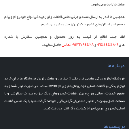
مشتریان انجام می شود.
همچنین ما قادر به ارسال عمده و جزئی تمامی قطعات و لوازم یدکی انواع خودرو ام وی ام
به سراسر استان های کشور با کمترین زمان ممکن می باشیم.
لطفا جهت اطلاع از قیمت به روز محصول و همچنین سفارش با شماره
٠٢١٤٤٤٤٤٨٠٩
٠٩١٢٦٧٩٤٤٢٨
تماس
های
و
حاصل نمایید.
درباره ما
فروشگاه لوازم یدکی مطیعی فرد یکی از بهترین و مطمئن ترین فروشگاه ها برای خرید
لوازم یدکی و قطعات اصلی خودروهای ام وی ام mvm است. در صورت نیاز شما و به
منظور خدمات رسانی هر چه بهتر ،قطعات خودروهای دیگر نیز به صورت سفارشی و با
ضمانت اصل بودن در اختیار مشتریان گرامی قرار خواهد گرفت. تنها با یک تماس قطعات
اصلی خودروی ام وی ام را با ضمانت و گارانتی دریافت کنید.
برچسب ها