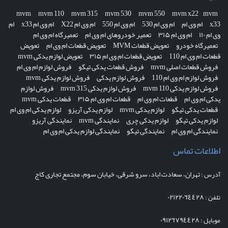
mvm
mvm 110
mvm 315
mvm 530
mvm 550
mvm x22
mvm
x33
ام وی ام
ام وی ام 530
ام وی ام 550
ام وی ام X22
ام وی ام x33
ام
وی ام ۱۱۰
ام وی ام ۳۱۵
تعمیر خودروهای ام وی ام
تعمیرگاه ام وی ام
تعمیرگاه خودرو
تعویض قطعات MVM
تعویض قطعات ام وی ام
تعویض
قطعات ام وی ام 110
تعویض قطعات ام وی ام ۳۱۵
تعویض لوازم یدکی mvm
فروش قطعات اصلی mvm
فروش قطعات یدکی تیگو
فروش لوازم ام وی ام
فروش لوازم ام وی ام 110
فروش لوازم یدکی
فروش لوازم یدکی mvm
فروش لوازم یدکی mvm 110
فروش لوازم یدکی mvm 315
فروش لوازم
یدکی ام وی ام
قطعات ام وی ام
قطعات ام وی ام ۳۱۵
قطعات یدکی mvm
قطعات یدکی تیگو
لوازم یدکی mvm
لوازم یدکی آریزو
لوازم یدکی ام وی ام
لوازم یدکی تیگو
لوازم یدکی چری
نمایندگی mvm
نمایندگی آریزو
نمایندگی ام وی ام
نمایندگی تیگو
نمایندگی لوازم یدکی ام وی ام
اطلاعات تماس
تهران، سعادت اباد، سرو شرقی، خیابان سوم، مجتمع تجاری کاج
آدرس :
٠٢١٢٢٠٦٤٤٢٨
تلفن :
٠٩١٢٦٧٩٤٤٢٨
موبایل :