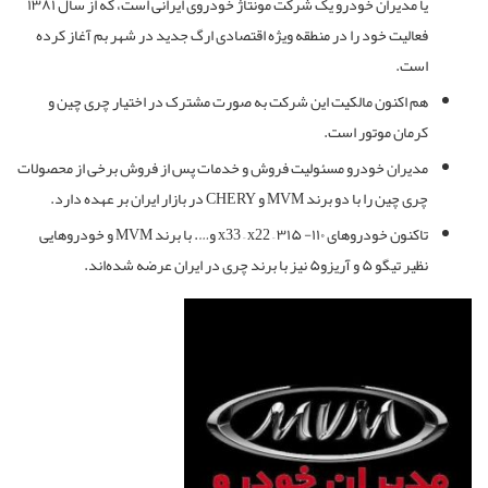
یا مدیران خودرو یک شرکت مونتاژ خودروی ایرانی است، که از سال ۱۳۸۱
فعالیت خود را در منطقه ویژه اقتصادی ارگ جدید در شهر بم آغاز کرده
است.
هم اکنون مالکیت این شرکت به صورت مشترک در اختیار چری چین و
کرمان موتور است.
مدیران خودرو مسئولیت فروش و خدمات پس از فروش برخی از محصولات
چری چین را با دو برند MVM و CHERY در بازار ایران بر عهده دارد.
تاکنون خودروهای ۱۱۰- ۳۱۵ – x33 – x22 و…. با برند MVM و خودروهایی
نظیر تیگو ۵ و آریزو۵ نیز با برند چری در ایران عرضه شده‌اند.