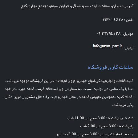
تهران، سعادت اباد، سرو شرقی، خیابان سوم، مجتمع تجاری کاج
آدرس :
٠٢١٢٢٠٦٤٤٢٨
تلفن :
٠٩١٢٦٧٩٤٤٢٨
موبایل :
ایمیل:
ساعات کاری فروشگاه
کلیه قطعات و لوازم یدکی انواع خودرو ام وی ام mvm در این فروشگاه موجود می باشد.
تنها با یک تماس می توانید نسبت به سفارش و یا استعلام قیمت قطعه مورد نظر خود
اقدام کنید. همچنین تعویض قطعه در محل خودرو جهت رفاه حال مشتریان عزیز امکان
پذیر می باشد.
شنبه – چهارشنبه :
8:00 صبح الی 11:00 شب
پنج شنبه :
8:00 صبح الی 7:00 شب
جمعه و تعطیلات رسمی : 8:00 صبح الی 3:00 بعد ظهر