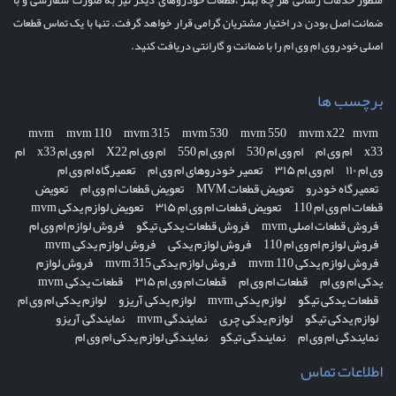
منظور خدمات رسانی هر چه بهتر ،قطعات خودروهای دیگر نیز به صورت سفارشی و با
ضمانت اصل بودن در اختیار مشتریان گرامی قرار خواهد گرفت. تنها با یک تماس قطعات
اصلی خودروی ام وی ام را با ضمانت و گارانتی دریافت کنید.
برچسب ها
mvm
mvm 110
mvm 315
mvm 530
mvm 550
mvm x22
mvm
x33
ام وی ام
ام وی ام 530
ام وی ام 550
ام وی ام X22
ام وی ام x33
ام
وی ام ۱۱۰
ام وی ام ۳۱۵
تعمیر خودروهای ام وی ام
تعمیرگاه ام وی ام
تعمیرگاه خودرو
تعویض قطعات MVM
تعویض قطعات ام وی ام
تعویض
قطعات ام وی ام 110
تعویض قطعات ام وی ام ۳۱۵
تعویض لوازم یدکی mvm
فروش قطعات اصلی mvm
فروش قطعات یدکی تیگو
فروش لوازم ام وی ام
فروش لوازم ام وی ام 110
فروش لوازم یدکی
فروش لوازم یدکی mvm
فروش لوازم یدکی mvm 110
فروش لوازم یدکی mvm 315
فروش لوازم
یدکی ام وی ام
قطعات ام وی ام
قطعات ام وی ام ۳۱۵
قطعات یدکی mvm
قطعات یدکی تیگو
لوازم یدکی mvm
لوازم یدکی آریزو
لوازم یدکی ام وی ام
لوازم یدکی تیگو
لوازم یدکی چری
نمایندگی mvm
نمایندگی آریزو
نمایندگی ام وی ام
نمایندگی تیگو
نمایندگی لوازم یدکی ام وی ام
اطلاعات تماس