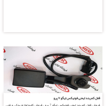
قفل کمربند ایمنی فونیکس تیگو ۷ پرو
فروش قفل کمربند ایمنی فونیکس تیگو 7 پرو ، فروش کلیه لوازم یدکی و فنی