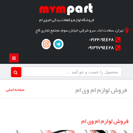
فروشگاه لوازم و قطعات یدکی ام وی ام
تهران، سعادت اباد، سرو شرقی، خیابان سوم، مجتمع تجاری کاج
٠٢١٢٢٠٦٤٤٢٨
٠٩١٢٦٧٩٤٤٢٨
فروش لوازم ام وی ام
صفحه اصلی
فروش لوازم ام وی ام