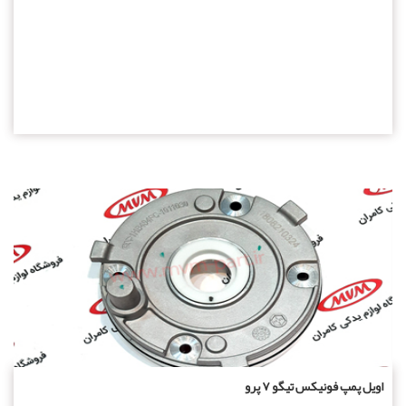
اویل پمپ فونیکس تیگو ۷ پرو