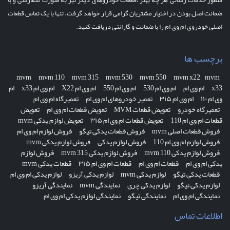
منظور خدمات رسانی هر چه بهتر ،قطعات خودروهای دیگر نیز به صورت سفارشی و با
ضمانت اصل بودن در اختیار مشتریان گرامی قرار خواهد گرفت. تنها با یک تماس قطعات
اصلی خودروی ام وی ام را با ضمانت و گارانتی دریافت کنید.
برچسب ها
mvm
mvm 110
mvm 315
mvm 530
mvm 550
mvm x22
mvm
x33
ام وی ام
ام وی ام 530
ام وی ام 550
ام وی ام X22
ام وی ام x33
ام
وی ام ۱۱۰
ام وی ام ۳۱۵
تعمیر خودروهای ام وی ام
تعمیرگاه ام وی ام
تعمیرگاه خودرو
تعویض قطعات MVM
تعویض قطعات ام وی ام
تعویض
قطعات ام وی ام 110
تعویض قطعات ام وی ام ۳۱۵
تعویض لوازم یدکی mvm
فروش قطعات اصلی mvm
فروش قطعات یدکی تیگو
فروش لوازم ام وی ام
فروش لوازم ام وی ام 110
فروش لوازم یدکی
فروش لوازم یدکی mvm
فروش لوازم یدکی mvm 110
فروش لوازم یدکی mvm 315
فروش لوازم
یدکی ام وی ام
قطعات ام وی ام
قطعات ام وی ام ۳۱۵
قطعات یدکی mvm
قطعات یدکی تیگو
لوازم یدکی mvm
لوازم یدکی آریزو
لوازم یدکی ام وی ام
لوازم یدکی تیگو
لوازم یدکی چری
نمایندگی mvm
نمایندگی آریزو
نمایندگی ام وی ام
نمایندگی تیگو
نمایندگی لوازم یدکی ام وی ام
اطلاعات تماس