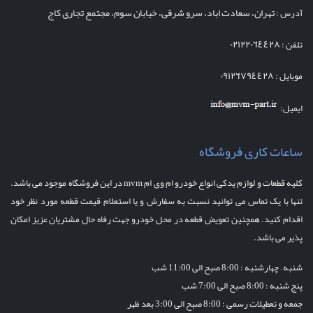
تهران، سعادت اباد، سرو شرقی، خیابان سوم، مجتمع تجاری کاج
آدرس :
٠٢١٢٢٠٦٤٤٢٨
تلفن :
٠٩١٢٦٧٩٤٤٢٨
موبایل :
ایمیل:
ساعات کاری فروشگاه
کلیه قطعات و لوازم یدکی انواع خودرو ام وی ام mvm در این فروشگاه موجود می باشد.
تنها با یک تماس می توانید نسبت به سفارش و یا استعلام قیمت قطعه مورد نظر خود
اقدام کنید. همچنین تعویض قطعه در محل خودرو جهت رفاه حال مشتریان عزیز امکان
پذیر می باشد.
شنبه – چهارشنبه :
8:00 صبح الی 11:00 شب
پنج شنبه :
8:00 صبح الی 7:00 شب
جمعه و تعطیلات رسمی : 8:00 صبح الی 3:00 بعد ظهر