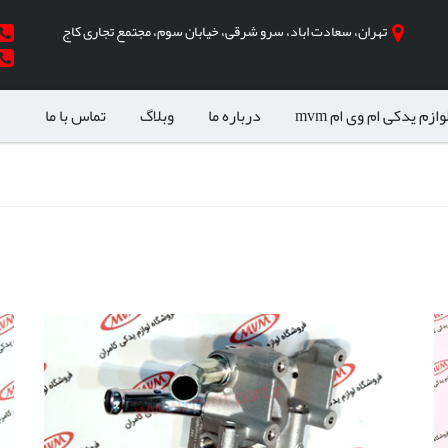
تهران، سعادت اباد، سرو شرقی، خیابان سوم، مجتمع تجاری کاج
وازم یدکی ام وی ام mvm
درباره ما
وبلاگ
تماس با ما