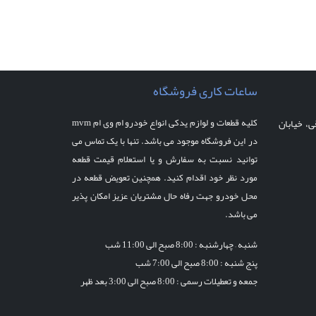
ساعات کاری فروشگاه
، خیابان
کلیه قطعات و لوازم یدکی انواع خودرو ام وی ام mvm
در این فروشگاه موجود می باشد. تنها با یک تماس می
توانید نسبت به سفارش و یا استعلام قیمت قطعه
مورد نظر خود اقدام کنید. همچنین تعویض قطعه در
محل خودرو جهت رفاه حال مشتریان عزیز امکان پذیر
می باشد.
شنبه – چهارشنبه :
8:00 صبح الی 11:00 شب
پنج شنبه :
8:00 صبح الی 7:00 شب
جمعه و تعطیلات رسمی : 8:00 صبح الی 3:00 بعد ظهر