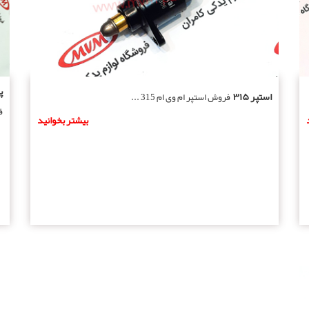
پ
استپر ۳۱۵
فروش استپر ام وی ام 315 ...
ف
بیشتر بخوانید