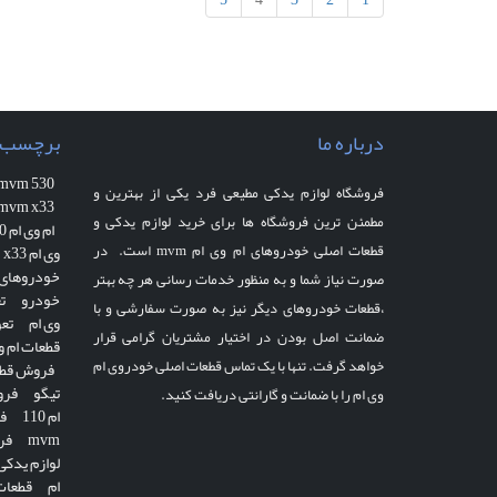
درباره ما
برچسب 
mvm 530
فروشگاه لوازم یدکی مطیعی فرد یکی از بهترین و
mvm x33
مطمئن ترین فروشگاه ها برای خرید لوازم یدکی و
ام وی ام 530
قطعات اصلی خودروهای ام وی ام mvm است. در
وی ام x33
خودروهای ا
صورت نیاز شما و به منظور خدمات رسانی هر چه بهتر
خودرو
ت
،قطعات خودروهای دیگر نیز به صورت سفارشی و با
وی ام
تعو
ضمانت اصل بودن در اختیار مشتریان گرامی قرار
قطعات ام وی ا
خواهد گرفت. تنها با یک تماس قطعات اصلی خودروی ام
فروش قطعا
تیگو
فرو
وی ام را با ضمانت و گارانتی دریافت کنید.
ام 110
ف
mvm
فرو
لوازم یدکی vm 315
ام
قطعات 