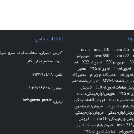
ها
اطلاعات تماس
mvm
mvm 110
mvm 315
تهران، سعادت اباد، سرو شرقی
آدرس :
mvm x22
mvm 550
ام وی ام
سوم، مجتمع تجاری کاج
ام وی ام 550
ام وی ام X22
ام
ام وی ام ۱۱۰
ام وی ام ۳۱۵
تعمیر
٠٢١٢٢٠٦٤٤٢٨
م وی ام
تعمیرگاه ام وی ام
تعمیرگاه
تلفن :
عویض قطعات MVM
تعویض قطعات ام
یض قطعات ام وی ام 110
تعویض
٠٩١٢٦٧٩٤٤٢٨
موبایل :
م ۳۱۵
تعویض لوازم یدکی mvm
ت اصلی mvm
فروش قطعات یدکی
ایمیل:
ش لوازم ام وی ام
فروش لوازم ام وی
روش لوازم یدکی
فروش لوازم یدکی
ش لوازم یدکی mvm 110
فروش
m
فروش لوازم یدکی ام وی
ام وی ام
قطعات ام وی ام ۳۱۵